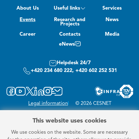
About Us
Useful links
Services
Events
Research and
News
Projects
Career
Contacts
Media
eNews
Helpdesk 24/7
+420 234 680 222, +420 602 252 531
Legal information
© 2026 CESNET
This website uses cookies
We use cookies on the website. Some are necessary