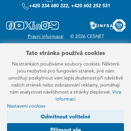
+420 234 680 222, +420 602 252 531
Právní informace
© 2026 CESNET
Tato stránka používá cookies
Na stránkách používáme soubory cookies. Některé
jsou nezbytné pro fungování stránek, jiné nám
umožňují poskytnout vám lepší zkušenost při návštěvě
našich stránek nebo zobrazování reklamy, pomáhají
nám analyzovat návštěvnost a stránky zlepšovat.
Více
informací
Nastavení cookies
Odmítnout volitelné
Přijmout vše