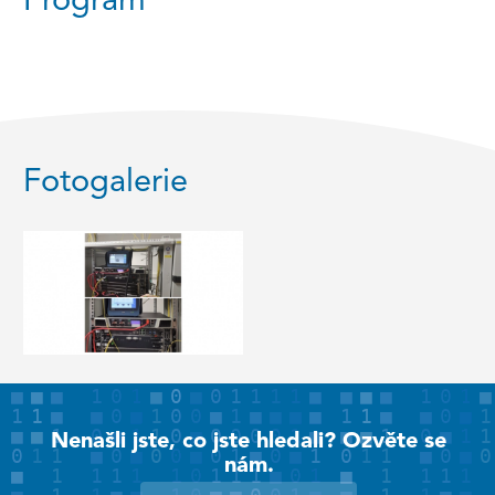
Program
Fotogalerie
Nenašli jste, co jste hledali? Ozvěte se
nám.