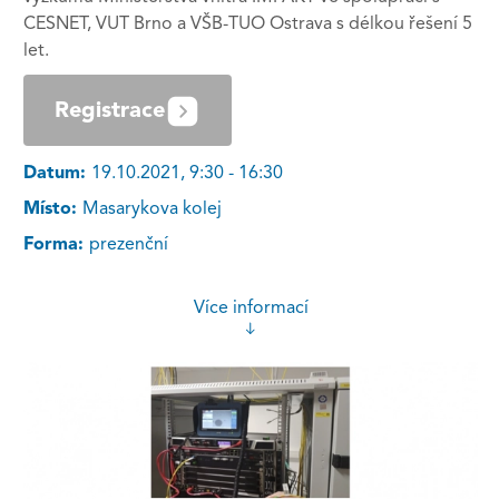
CESNET, VUT Brno a VŠB-TUO Ostrava s délkou řešení 5
let.
Registrace
Datum:
19.10.2021, 9:30 - 16:30
Místo:
Masarykova kolej
Forma:
prezenční
Více informací