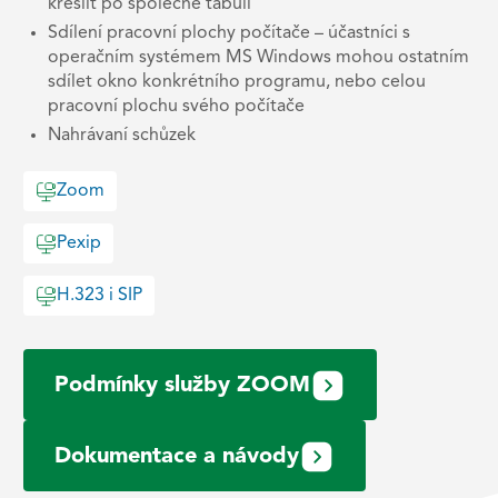
kreslit po společné tabuli
Sdílení pracovní plochy počítače – účastníci s
operačním systémem MS Windows mohou ostatním
sdílet okno konkrétního programu, nebo celou
pracovní plochu svého počítače
Nahrávaní schůzek
Zoom
Pexip
H.323 i SIP
Podmínky služby ZOOM
Dokumentace a návody