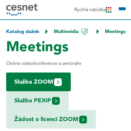
čit na obsah
Rychlá nabídka
Katalog služeb
Multimédia
Meetings
Meetings
Online videokonference a semináře
Služba ZOOM
Služba PEXIP
Žádost o licenci ZOOM