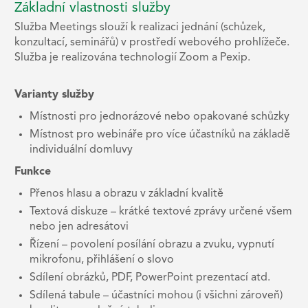
Základní vlastnosti služby
Služba Meetings slouží k realizaci jednání (schůzek,
konzultací, seminářů) v prostředí webového prohlížeče.
Služba je realizována technologií Zoom a Pexip.
Varianty služby
Místnosti pro jednorázové nebo opakované schůzky
Místnost pro webináře pro více účastníků na základě
individuální domluvy
Funkce
Přenos hlasu a obrazu v základní kvalitě
Textová diskuze – krátké textové zprávy určené všem
nebo jen adresátovi
Řízení – povolení posílání obrazu a zvuku, vypnutí
mikrofonu, přihlášení o slovo
Sdílení obrázků, PDF, PowerPoint prezentací atd.
Sdílená tabule – účastníci mohou (i všichni zároveň)