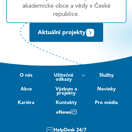
akademické obce a vědy v České
republice.
Aktuální projekty
O nás
Užitečné
Služby
odkazy
Akce
Výzkum a
Novinky
projekty
Kariéra
Kontakty
Pro média
eNews
HelpDesk 24/7