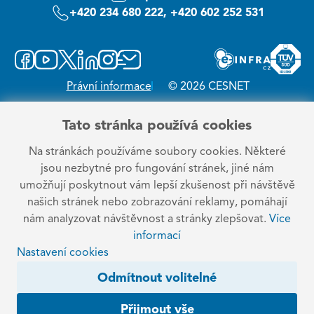
+420 234 680 222, +420 602 252 531
Právní informace
© 2026 CESNET
Tato stránka používá cookies
Na stránkách používáme soubory cookies. Některé
jsou nezbytné pro fungování stránek, jiné nám
umožňují poskytnout vám lepší zkušenost při návštěvě
našich stránek nebo zobrazování reklamy, pomáhají
nám analyzovat návštěvnost a stránky zlepšovat.
Více
informací
Nastavení cookies
Odmítnout volitelné
Přijmout vše