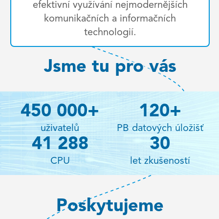
efektivní využívání nejmodernějších
komunikačních a informačních
technologií.
Jsme tu pro vás
450 000
+
120
+
uživatelů
PB datových úložišť
41 288
30
CPU
let zkušeností
Poskytujeme