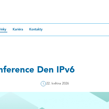
inky
Kariéra
Kontakty
nference Den IPv6
22. května 2026