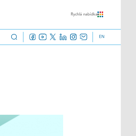
Rychlá nabídka
EN