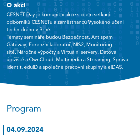
O akci
CESNET Day je komunitní akce s cílem setkání
odborníků CESNETu a zaměstnanců Vysokého učení
technického v Brně.
Tématy semináře budou Bezpečnost, Antispam
Gateway, Forenzní laboratoř, NIS2, Monitoring
sítě, Náročné výpočty a Virtuální servery, Datová
úložiště a OwnCloud, Multimédia a Streaming, Správa
identit, eduID a společné pracovní skupiny a eIDAS.
Program
04.09.2024