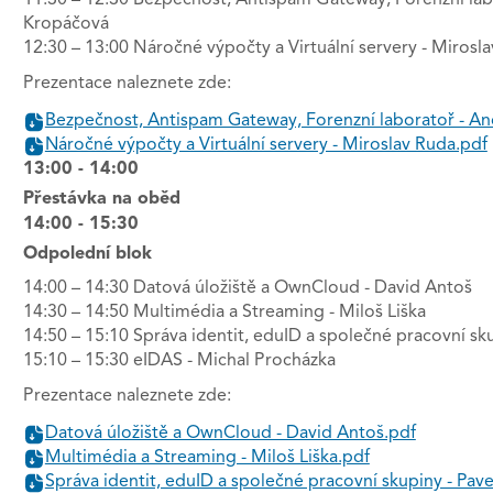
11:30 – 12:30 Bezpečnost, Antispam Gateway, Forenzní lab
Kropáčová
12:30 – 13:00 Náročné výpočty a Virtuální servery - Mirosl
Prezentace naleznete zde:
Bezpečnost, Antispam Gateway, Forenzní laboratoř - A
Náročné výpočty a Virtuální servery - Miroslav Ruda.pdf
13:00 - 14:00
Přestávka na oběd
14:00 - 15:30
Odpolední blok
14:00 – 14:30 Datová úložiště a OwnCloud - David Antoš
14:30 – 14:50 Multimédia a Streaming - Miloš Liška
14:50 – 15:10 Správa identit, eduID a společné pracovní sku
15:10 – 15:30 eIDAS - Michal Procházka
Prezentace naleznete zde:
Datová úložiště a OwnCloud - David Antoš.pdf
Multimédia a Streaming - Miloš Liška.pdf
Správa identit, eduID a společné pracovní skupiny - Pave