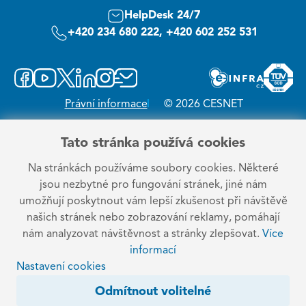
HelpDesk 24/7
+420 234 680 222, +420 602 252 531
Právní informace
© 2026 CESNET
Tato stránka používá cookies
Na stránkách používáme soubory cookies. Některé
jsou nezbytné pro fungování stránek, jiné nám
umožňují poskytnout vám lepší zkušenost při návštěvě
našich stránek nebo zobrazování reklamy, pomáhají
nám analyzovat návštěvnost a stránky zlepšovat.
Více
informací
Nastavení cookies
Odmítnout volitelné