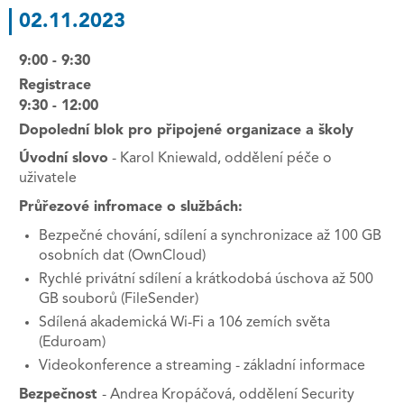
02.11.2023
9:00 - 9:30
Registrace
9:30 - 12:00
Dopolední blok pro připojené organizace a školy
Úvodní slovo
- Karol Kniewald, oddělení péče o
uživatele
Průřezové infromace o službách:
Bezpečné chování, sdílení a synchronizace až 100 GB
osobních dat (OwnCloud)
Rychlé privátní sdílení a krátkodobá úschova až 500
GB souborů (FileSender)
Sdílená akademická Wi-Fi a 106 zemích světa
(Eduroam)
Videokonference a streaming - základní informace
Bezpečnost
- Andrea Kropáčová, oddělení Security