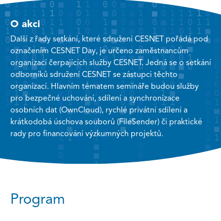
O akci
Další z řady setkání, které sdružení CESNET pořádá pod
označením CESNET Day, je určeno zaměstnancům
organizací čerpajících služby CESNET. Jedná se o setkání
odborníků sdružení CESNET se zástupci těchto
organizací. Hlavním tématem semináře budou služby
pro bezpečné uchování, sdílení a synchronizace
osobních dat (OwnCloud), rychlé privátní sdílení a
krátkodobá úschova souborů (FileSender) či praktické
rady pro financování výzkumných projektů.
Program