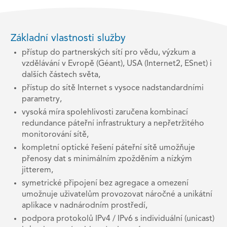
Základní vlastnosti služby
přístup do partnerských sítí pro vědu, výzkum a
vzdělávání v Evropě (Géant), USA (Internet2, ESnet) i
dalších částech světa,
přístup do sítě Internet s vysoce nadstandardními
parametry,
vysoká míra spolehlivosti zaručena kombinací
redundance páteřní infrastruktury a nepřetržitého
monitorování sítě,
kompletní optické řešení páteřní sítě umožňuje
přenosy dat s minimálním zpožděním a nízkým
jitterem,
symetrické připojení bez agregace a omezení
umožnuje uživatelům provozovat náročné a unikátní
aplikace v nadnárodním prostředí,
podpora protokolů IPv4 / IPv6 s individuální (unicast)