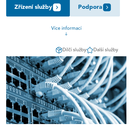
Zřízení služby
Podpora
Více informací
Dílčí služby
Další služby