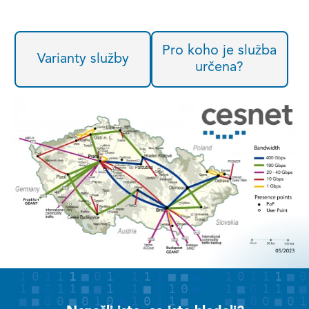
Pro koho je služba
Varianty služby
určena?