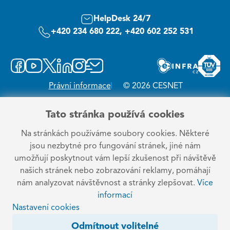
HelpDesk 24/7
+420 234 680 222, +420 602 252 531
Právní informace
© 2026 CESNET
Tato stránka používá cookies
Na stránkách používáme soubory cookies. Některé
jsou nezbytné pro fungování stránek, jiné nám
umožňují poskytnout vám lepší zkušenost při návštěvě
našich stránek nebo zobrazování reklamy, pomáhají
nám analyzovat návštěvnost a stránky zlepšovat.
Více
informací
Nastavení cookies
Odmítnout volitelné