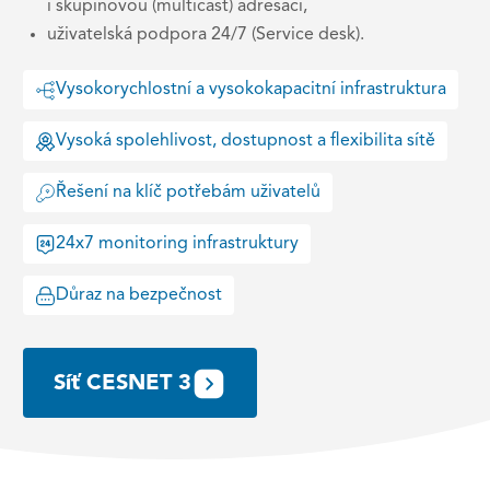
i skupinovou (multicast) adresací,
uživatelská podpora 24/7 (Service desk).
Vysokorychlostní a vysokokapacitní infrastruktura
Vysoká spolehlivost, dostupnost a flexibilita sítě
Řešení na klíč potřebám uživatelů
24x7 monitoring infrastruktury
Důraz na bezpečnost
Síť CESNET 3