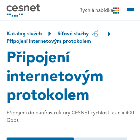
čit na obsah
Rychlá nabídka
Katalog služeb
Síťové služby
Připojení internetovým protokolem
Připojení
internetovým
protokolem
Připojení do e-infrastruktury CESNET rychlostí až n x 400
Gbps