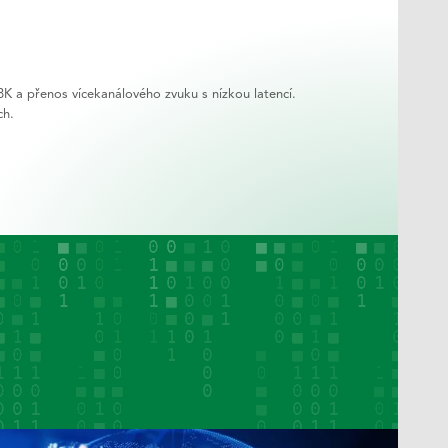
K a přenos vícekanálového zvuku s nízkou latencí.
ch.