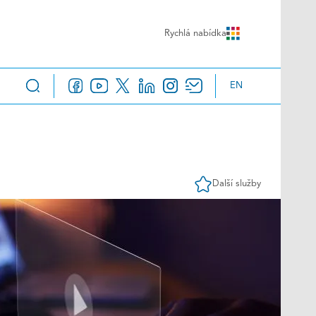
Rychlá nabídka
EN
Další služby