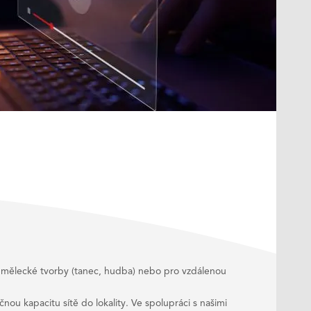
 umělecké tvorby (tanec, hudba) nebo pro vzdálenou
nou kapacitu sítě do lokality. Ve spolupráci s našimi