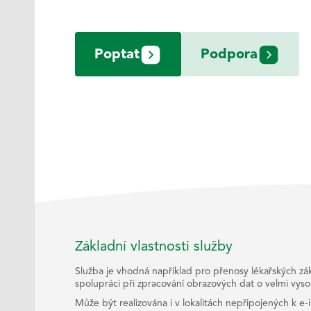
Poptat
Podpora
Základní vlastnosti služby
Služba je vhodná například pro přenosy lékařských z
spolupráci při zpracování obrazových dat o velmi vysok
Může být realizována i v lokalitách nepřipojených k e-