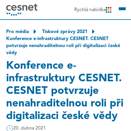
čit na obsah
Rychlá nabídka
Pro média
Tiskové zprávy 2021
Konference e-infrastruktury CESNET. CESNET
potvrzuje nenahraditelnou roli při digitalizaci české
vědy
Konference e-
infrastruktury CESNET.
CESNET potvrzuje
nenahraditelnou roli při
digitalizaci české vědy
20. dubna 2021