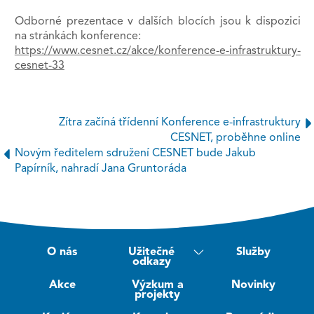
Odborné prezentace v dalších blocích jsou k dispozici
na stránkách konference:
https://www.cesnet.cz/akce/konference-e-infrastruktury-
cesnet-33
Zítra začíná třídenní Konference e-infrastruktury
CESNET, proběhne online
Novým ředitelem sdružení CESNET bude Jakub
Papírník, nahradí Jana Gruntoráda
O nás
Užitečné
Služby
odkazy
Akce
Výzkum a
Novinky
projekty