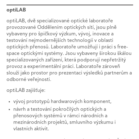
optiLAB
optiLAB, dvě specializované optické laboratoře
provozované Oddělením optických sítí, jsou plně
vybaveny pro špičkový výzkum, vývoj, inovace a
testování nejmodernějších technologií v oblasti
optických přenosů. Laboratoře umožňují i práci s free-
space optickými systémy. Jsou vybaveny širokou škálou
specializovaných zařízení, která podporují nepřetržitý
provoz a experimentální práci. Laboratoře zároveň
slouží jako prostor pro prezentaci výsledků partnerům a
odborné veřejnosti.
optiLAB zajišťuje:
vývoj prototypů hardwarových komponent,
návrh a testování pokročilých optických a
přenosových systémů v rámci národních a
mezinárodních projektů, smluvního výzkumu i
vlastních aktivit.