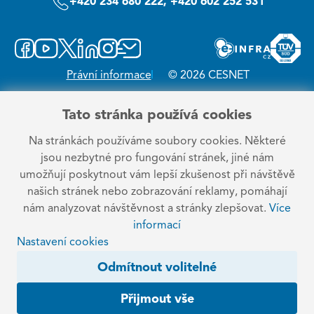
+420 234 680 222, +420 602 252 531
Právní informace
© 2026 CESNET
Tato stránka používá cookies
Na stránkách používáme soubory cookies. Některé
jsou nezbytné pro fungování stránek, jiné nám
umožňují poskytnout vám lepší zkušenost při návštěvě
našich stránek nebo zobrazování reklamy, pomáhají
nám analyzovat návštěvnost a stránky zlepšovat.
Více
informací
Nastavení cookies
Odmítnout volitelné
Přijmout vše