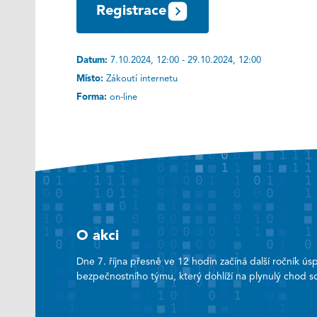
Registrace
Datum:
7.10.2024, 12:00 - 29.10.2024, 12:00
Místo:
Zákoutí internetu
Forma:
on-line
O akci
Dne 7. října přesně ve 12 hodin začíná další ročník 
bezpečnostního týmu, který dohlíží na plynulý chod so