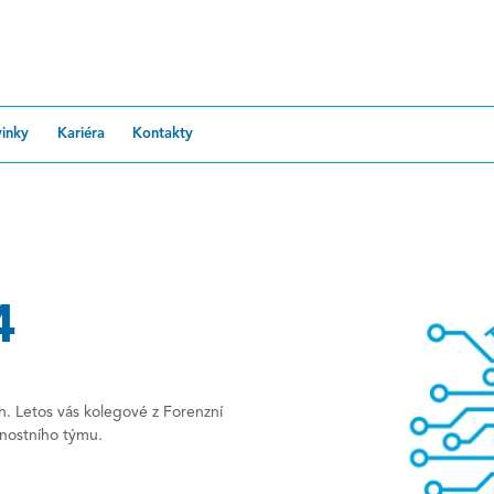
inky
Kariéra
Kontakty
4
. Letos vás kolegové z Forenzní
nostního týmu.