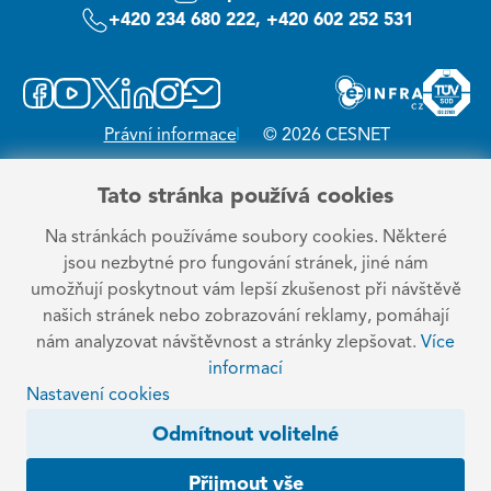
+420 234 680 222, +420 602 252 531
Právní informace
© 2026 CESNET
Tato stránka používá cookies
Na stránkách používáme soubory cookies. Některé
jsou nezbytné pro fungování stránek, jiné nám
umožňují poskytnout vám lepší zkušenost při návštěvě
našich stránek nebo zobrazování reklamy, pomáhají
nám analyzovat návštěvnost a stránky zlepšovat.
Více
informací
Nastavení cookies
Odmítnout volitelné
Přijmout vše