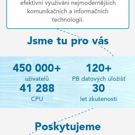
efektivní využívání nejmodernějších
komunikačních a informačních
technologií.
Jsme tu pro vás
450 000
+
120
+
uživatelů
PB datových úložišť
41 288
30
CPU
let zkušeností
Poskytujeme