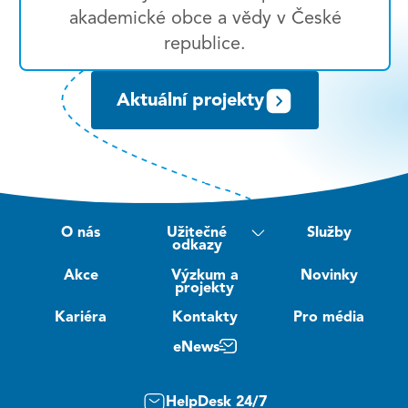
akademické obce a vědy v České
republice.
Aktuální projekty
O nás
Užitečné
Služby
odkazy
Akce
Výzkum a
Novinky
projekty
Kariéra
Kontakty
Pro média
eNews
HelpDesk 24/7