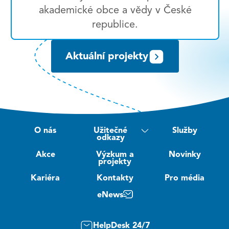
akademické obce a vědy v České
republice.
Aktuální projekty
O nás
Užitečné
Služby
odkazy
Akce
Výzkum a
Novinky
projekty
Kariéra
Kontakty
Pro média
eNews
HelpDesk 24/7