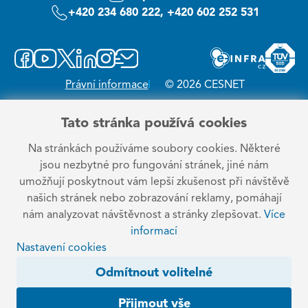
+420 234 680 222, +420 602 252 531
Právní informace
© 2026 CESNET
Tato stránka používá cookies
Na stránkách používáme soubory cookies. Některé
jsou nezbytné pro fungování stránek, jiné nám
umožňují poskytnout vám lepší zkušenost při návštěvě
našich stránek nebo zobrazování reklamy, pomáhají
nám analyzovat návštěvnost a stránky zlepšovat.
Více
informací
Nastavení cookies
Odmítnout volitelné
Přijmout vše