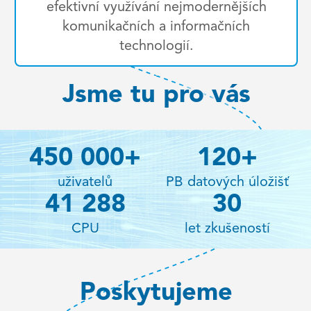
efektivní využívání nejmodernějších
komunikačních a informačních
technologií.
Jsme tu pro vás
450 000
+
120
+
uživatelů
PB datových úložišť
41 288
30
CPU
let zkušeností
Poskytujeme