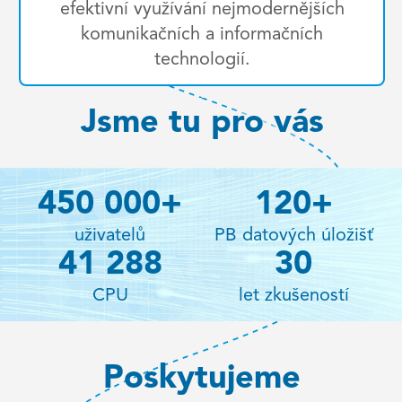
efektivní využívání nejmodernějších
komunikačních a informačních
technologií.
Jsme tu pro vás
450 000
+
120
+
uživatelů
PB datových úložišť
41 288
30
CPU
let zkušeností
Poskytujeme