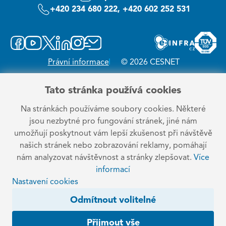
+420 234 680 222, +420 602 252 531
Právní informace
© 2026 CESNET
Tato stránka používá cookies
Na stránkách používáme soubory cookies. Některé
jsou nezbytné pro fungování stránek, jiné nám
umožňují poskytnout vám lepší zkušenost při návštěvě
našich stránek nebo zobrazování reklamy, pomáhají
nám analyzovat návštěvnost a stránky zlepšovat.
Více
informací
Nastavení cookies
Odmítnout volitelné
Přijmout vše