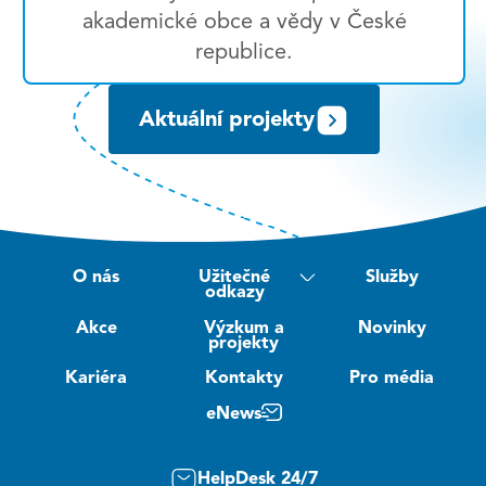
akademické obce a vědy v České
republice.
Aktuální projekty
O nás
Užitečné
Služby
odkazy
Akce
Výzkum a
Novinky
projekty
Kariéra
Kontakty
Pro média
eNews
HelpDesk 24/7