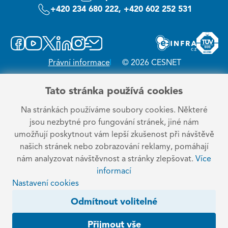
+420 234 680 222, +420 602 252 531
Právní informace
© 2026 CESNET
Tato stránka používá cookies
Na stránkách používáme soubory cookies. Některé
jsou nezbytné pro fungování stránek, jiné nám
umožňují poskytnout vám lepší zkušenost při návštěvě
našich stránek nebo zobrazování reklamy, pomáhají
nám analyzovat návštěvnost a stránky zlepšovat.
Více
informací
Nastavení cookies
Odmítnout volitelné
Přijmout vše