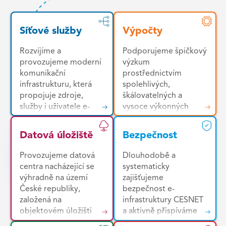
Síťové služby
Výpočty
Rozvíjíme a
Podporujeme špičkový
provozujeme moderní
výzkum
komunikační
prostřednictvím
infrastrukturu, která
spolehlivých,
propojuje zdroje,
škálovatelných a
služby i uživatele e-
vysoce výkonných
infrastruktury napříč
výpočetních služeb.
Českou republikou a
Uživatelům
Datová úložiště
Bezpečnost
mezinárodním
poskytujeme jednotné
výzkumným
prostředí pro snadný
Provozujeme datová
Dlouhodobě a
prostorem. Základem
přístup k široké škále
centra nacházející se
systematicky
je vysoce kvalitní,
zdrojů – od výkonných
výhradně na území
zajišťujeme
vysokorychlostní a
HPC clusterů a
České republiky,
bezpečnost e-
nízkolatenční páteřní
cloudových platforem
založená na
infrastruktury CESNET
komunikační síť s
až po specializované
objektovém úložišti
a aktivně přispíváme
rozsáhlým mezinárodní
nástroje pro analýzu
Ceph. Díky
ke zvyšování