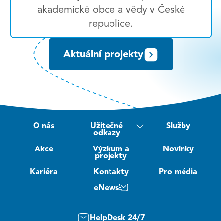
akademické obce a vědy v České
republice.
Aktuální projekty
O nás
Užitečné
Služby
odkazy
Akce
Výzkum a
Novinky
projekty
Kariéra
Kontakty
Pro média
eNews
HelpDesk 24/7